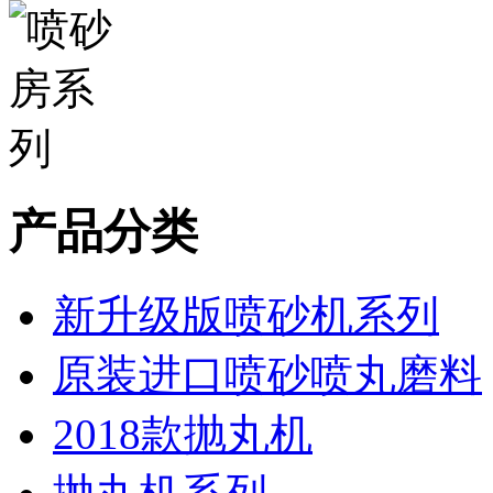
产品分类
新升级版喷砂机系列
原装进口喷砂喷丸磨料
2018款抛丸机