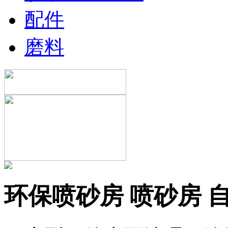
配件
磨料
环保喷砂房 喷砂房 