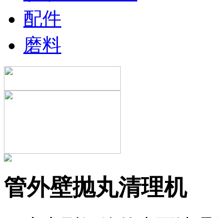
配件
磨料
管外壁抛丸清理机