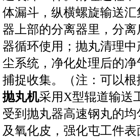
体漏斗，纵横螺旋输送汇
器上部的分离器里，分离
器循环使用；抛丸清理中
尘系统，净化处理后的净
捕捉收集。（注：可以根
抛丸机
采用X型辊道输送
受到抛丸器高速钢丸的均
及氧化皮，强化屯工件表