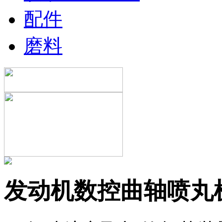
配件
磨料
发动机数控曲轴喷丸