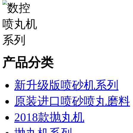
产品分类
新升级版喷砂机系列
原装进口喷砂喷丸磨料
2018款抛丸机