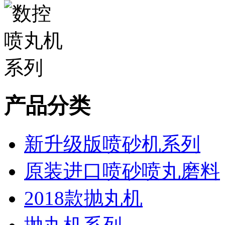
产品分类
新升级版喷砂机系列
原装进口喷砂喷丸磨料
2018款抛丸机