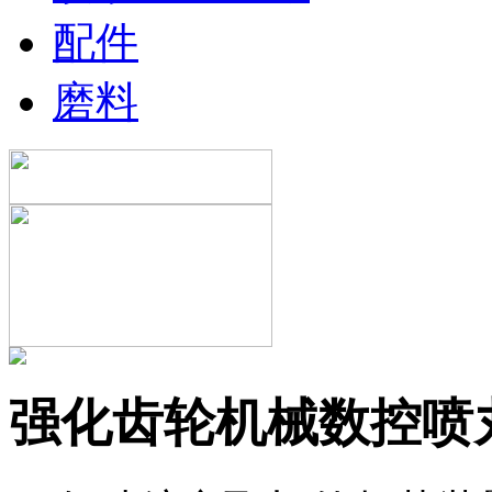
配件
磨料
强化齿轮机械数控喷