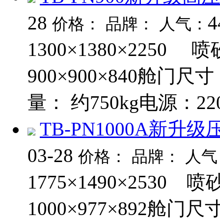
28
4
价格：
品牌：
人气：
1300×1380×225
900×900×840舱门
量： 约750kg电源：220
TB-PN1000A新
03-28
价格：
品牌：
人气
1775×1490×2530
1000×977×892舱