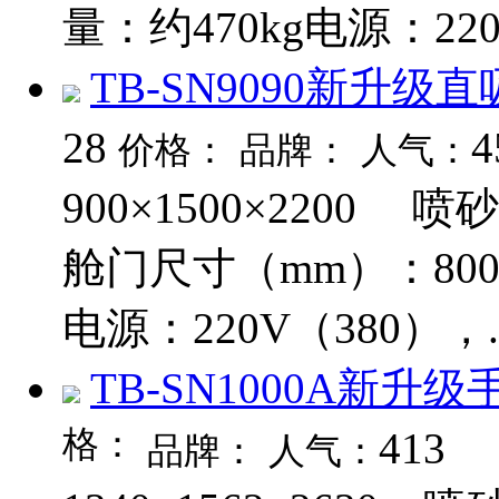
量：约470kg电源：220
TB-SN9090新升
28
4
价格：
品牌：
人气：
900×1500×2200 喷
舱门尺寸（mm）：800
电源：220V（380），..
TB-SN1000A新升
格：
413
品牌：
人气：