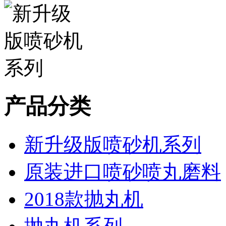
产品分类
新升级版喷砂机系列
原装进口喷砂喷丸磨料
2018款抛丸机