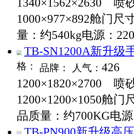
1340×1562×2630
1000×977×892舱
量：约540kg电源：220V
TB-SN1200A新升
格：
426
品牌：
人气：
1200×1820×2700
1200×1200×1050
品质量：约700KG电源：2
TB-PN900新升级