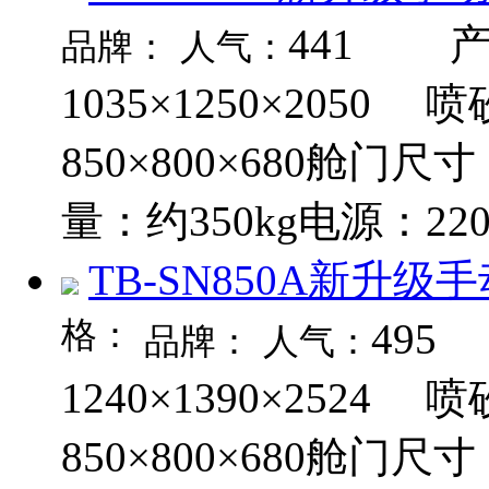
441
产品
品牌：
人气：
1035×1250×205
850×800×680舱门
量：约350kg电源：220
TB-SN850A新升级
格：
495
品牌：
人气：
1240×1390×252
850×800×680舱门