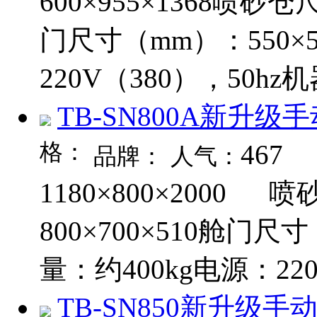
600×955×1368喷砂仓
门尺寸（mm）：550×
220V（380），50hz机
TB-SN800A新升级
格：
467
品牌：
人气：
1180×800×2000
800×700×510舱门
量：约400kg电源：220V
TB-SN850新升级手