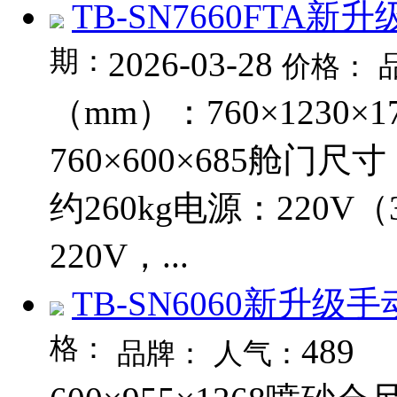
TB-SN7660FTA
期：
2026-03-28
价格：
（mm）：760×1230
760×600×685舱门尺
约260kg电源：220V
220V，...
TB-SN6060新升级
格：
489
品牌：
人气：