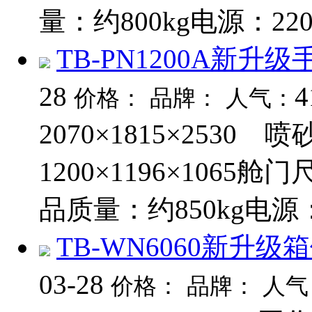
量：约800kg电源：220V
TB-PN1200A新升
28
4
价格：
品牌：
人气：
2070×1815×2530
1200×1196×1065
品质量：约850kg电源：2
TB-WN6060新升
03-28
价格：
品牌：
人气