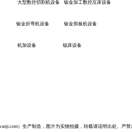
大型数控切割机设备
钣金加工数控压床设备
钣金折弯机设备
钣金剪板机设备
机加设备
锯床设备
penwanji.com）生产制造，图片为实物拍摄，转载请说明出处