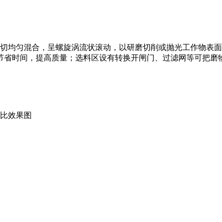
均匀混合，呈螺旋涡流状滚动，以研磨切削或抛光工作物表面
节省时间，提高质量；选料区设有转换开闸门、过滤网等可把磨
效果图