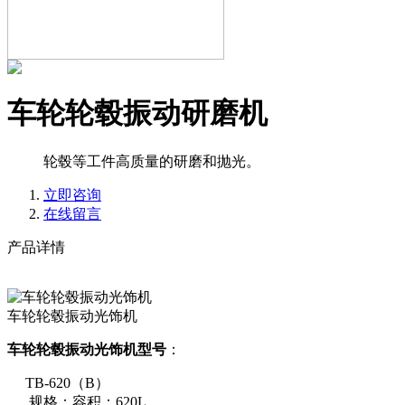
车轮轮毂振动研磨机
轮毂等工件高质量的研磨和抛光。
立即咨询
在线留言
产品详情
车轮轮毂振动光饰机
车轮轮毂振动光饰机型号
：
TB-620（B）
规格：容积：620L