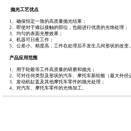
抛光工艺优点
1、确保恒定一致的高质量抛光结果；
2、即使对于难以接触的部位，也能进行优质的光饰处理；
3、均匀的表面光整效果；
4、机器可日夜工作；
5、公差小、精度高，工件在处理后不发生几何形状的改变
产品应用范围
1、用于轮毂等工件高质量的研磨和抛光；
2、可对任何类型及形状的汽车、摩托车新轮毂（最大外径达2
3、发动机缸盖及其他摩托车零件的抛光处理；
4、对汽车、摩托车零件的光饰加工。