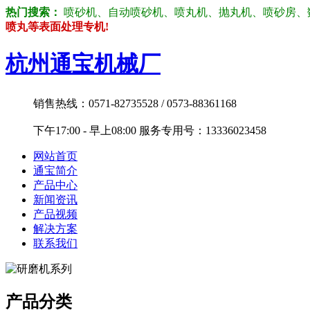
热门搜索：
喷砂机、自动喷砂机、喷丸机、抛丸机、喷砂房、数控喷砂机
喷丸等表面处理专机!
杭州通宝机械厂
销售热线：0571-82735528 / 0573-88361168
下午17:00 - 早上08:00 服务专用号：13336023458
网站首页
通宝简介
产品中心
新闻资讯
产品视频
解决方案
联系我们
产品分类