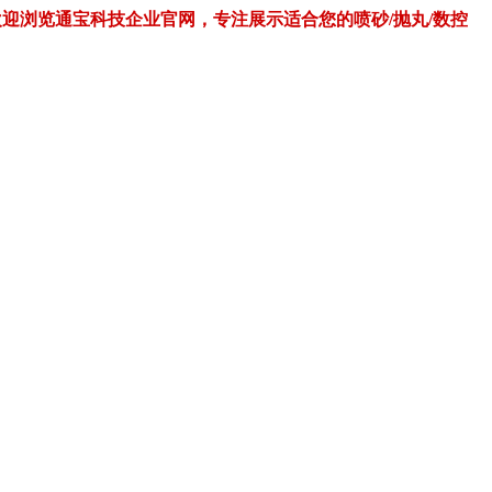
欢迎浏览通宝科技企业官网，专注展示适合您的喷砂/抛丸/数控