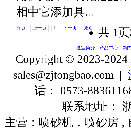
相中它添加具...
1
首页
上一页
下一页
末页
共
1
页
通宝简介
|
产品中心
|
新
Copyright © 2023-2024
sales@zjtongbao.com |
话： 0573-88361168
联系地址： 
主营：喷砂机，喷砂房 , 自