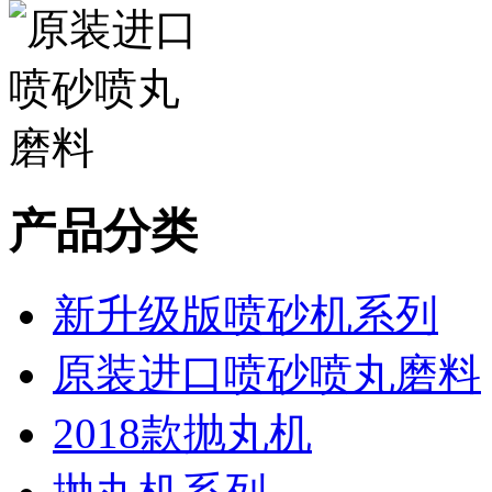
产品分类
新升级版喷砂机系列
原装进口喷砂喷丸磨料
2018款抛丸机