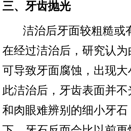
三、牙齿抛光
洁治后牙面较粗糙或有
在经过洁治后，研究认为
可导致牙面腐蚀，出现大小
此洁治后，牙齿表面并不
和肉眼难辨别的细小牙石
下，牙石反而会比以前更