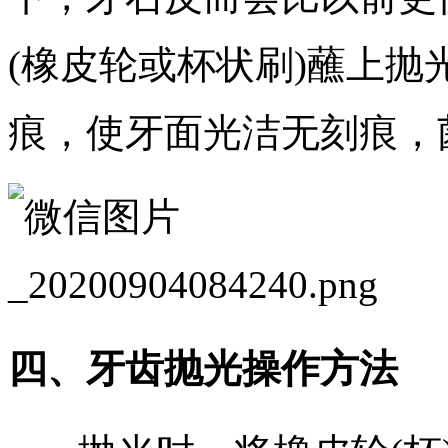
(橡皮轮或杯状刷)蘸上
痕，使牙面光洁无刻痕，
四、牙齿抛光操作方法