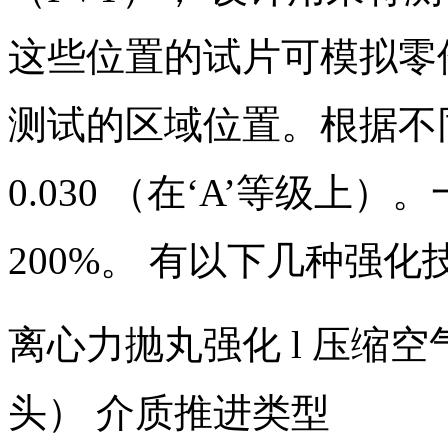
这些位置的试片可模拟零
测试的区域位置。根据不同应
0.030 （在‘A’等级上）
200%。 有以下几种强
离心力抛丸强化 l 压缩空
头） 介质推进类型