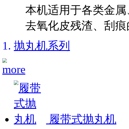
本机适用于各类金属
去氧化皮残渣、刮痕
抛丸机系列
履带式抛丸机