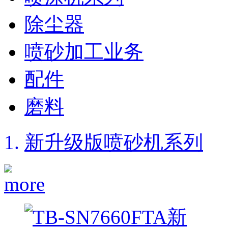
除尘器
喷砂加工业务
配件
磨料
新升级版喷砂机系列