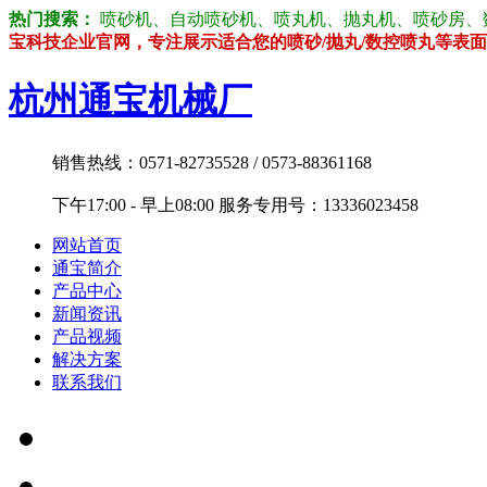
热门搜索：
喷砂机、自动喷砂机、喷丸机、抛丸机、喷砂房、数控喷砂机
宝科技企业官网，专注展示适合您的喷砂/抛丸/数控喷丸等表面
杭州通宝机械厂
销售热线：0571-82735528 / 0573-88361168
下午17:00 - 早上08:00 服务专用号：13336023458
网站首页
通宝简介
产品中心
新闻资讯
产品视频
解决方案
联系我们